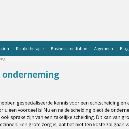
ation
Relatietherapie
Business mediation
Algemeen
Blog
ing
n onderneming
ebben gespecialiseerde kennis voor een echtscheiding en ei
 u een voordeel is! Nu en na de scheiding biedt de onderne
ok sprake zijn van een zakelijke scheiding. Dit kan van gro
innen. Een grote zorg is, dat het niet ten koste zal gaan 