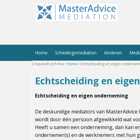
Home
Scheidingsmediation
Kinderen
Medi
U bevindt zich hier:
Home
/
Echtscheiding en eigen ondernem
Echtscheiding en eige
Echtscheiding en eigen onderneming
De deskundige mediators van MasterAdvice h
wordt door één persoon afgewikkeld wat voor
Heeft u samen een onderneming, dan kan er o
ondernemer(s) en de werknemers met hun gez