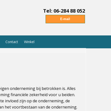
Tel: 06-284 88 052
E-mail
Contact
Winkel
gen onderneming bij betrokken is. Alles
ming financiële zekerheid voor u beiden.
te invloed zijn op de onderneming, de
van het voortbestaan van de onderneming.