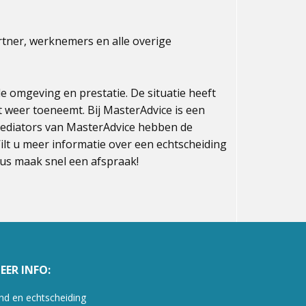
rtner, werknemers en alle overige
e omgeving en prestatie. De situatie heeft
it weer toeneemt. Bij MasterAdvice is een
e mediators van MasterAdvice hebben de
lt u meer informatie over een echtscheiding
us maak snel een afspraak!
EER INFO:
nd en echtscheiding