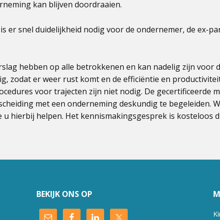
erneming kan blijven doordraaien.
is er snel duidelijkheid nodig voor de ondernemer, de ex-pa
rslag hebben op alle betrokkenen en kan nadelig zijn voor d
g, zodat er weer rust komt en de efficiëntie en productivite
rocedures voor trajecten zijn niet nodig. De gecertificeerd
scheiding met een onderneming deskundig te begeleiden. Wi
u hierbij helpen. Het kennismakingsgesprek is kosteloos d
BEKIJK ONS OP
M
Ki