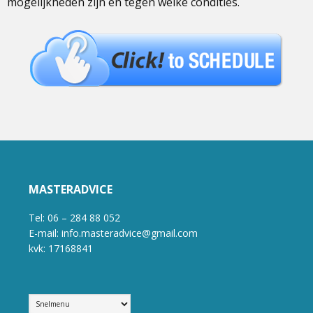
mogelijkheden zijn en tegen welke condities.
MASTERADVICE
Tel: 06 – 284 88 052
E-mail: info.masteradvice@gmail.com
kvk: 17168841