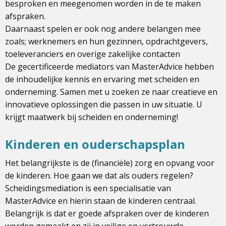
besproken en meegenomen worden in de te maken
afspraken.
Daarnaast spelen er ook nog andere belangen mee
zoals; werknemers en hun gezinnen, opdrachtgevers,
toeleveranciers en overige zakelijke contacten
De gecertificeerde mediators van MasterAdvice hebben
de inhoudelijke kennis en ervaring met scheiden en
onderneming. Samen met u zoeken ze naar creatieve en
innovatieve oplossingen die passen in uw situatie. U
krijgt maatwerk bij scheiden en onderneming!
Kinderen en ouderschapsplan
Het belangrijkste is de (financiële) zorg en opvang voor
de kinderen. Hoe gaan we dat als ouders regelen?
Scheidingsmediation is een specialisatie van
MasterAdvice en hierin staan de kinderen centraal.
Belangrijk is dat er goede afspraken over de kinderen
worden gemaakt en zij in veilige en vertrouwde