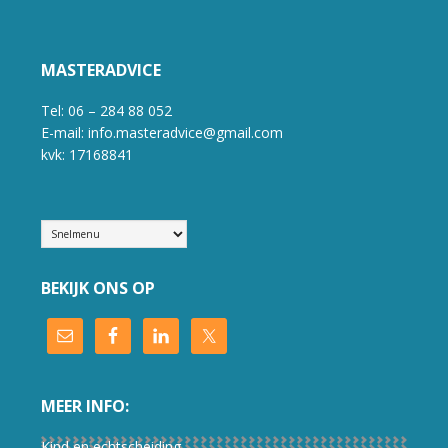
MASTERADVICE
Tel: 06 – 284 88 052
E-mail: info.masteradvice@gmail.com
kvk: 17168841
BEKIJK ONS OP
MEER INFO:
Kind en echtscheiding