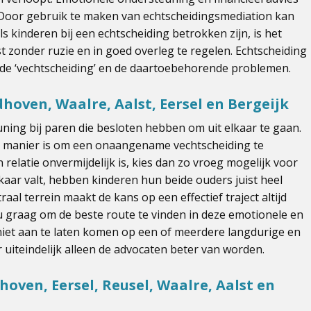
n. Door gebruik te maken van echtscheidingsmediation kan
 kinderen bij een echtscheiding betrokken zijn, is het
 zonder ruzie en in goed overleg te regelen. Echtscheiding
 de ‘vechtscheiding’ en de daartoebehorende problemen.
hoven, Waalre, Aalst, Eersel en Bergeijk
ning bij paren die besloten hebben om uit elkaar te gaan.
te manier is om een onaangename vechtscheiding te
elatie onvermijdelijk is, kies dan zo vroeg mogelijk voor
lkaar valt, hebben kinderen hun beide ouders juist heel
al terrein maakt de kans op een effectief traject altijd
 u graag om de beste route te vinden in deze emotionele en
 niet aan te laten komen op een of meerdere langdurige en
 uiteindelijk alleen de advocaten beter van worden.
oven, Eersel, Reusel, Waalre, Aalst en