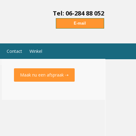
Tel: 06-284 88 052
E-mail
Contact
Winkel
Maak nu een afspraak ⇢