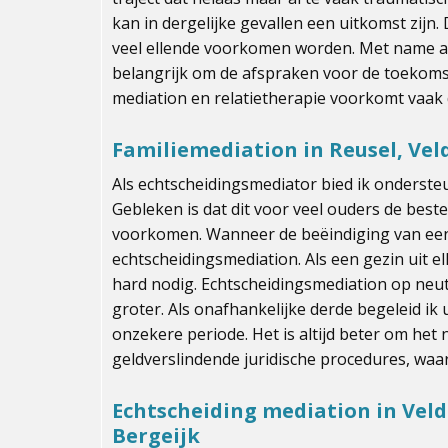
kan in dergelijke gevallen een uitkomst zij
veel ellende voorkomen worden. Met name als
belangrijk om de afspraken voor de toekomst
mediation en relatietherapie voorkomt vaak
Familiemediation in Reusel, Veld
Als echtscheidingsmediator bied ik ondersteu
Gebleken is dat dit voor veel ouders de bes
voorkomen. Wanneer de beëindiging van een r
echtscheidingsmediation. Als een gezin uit e
hard nodig. Echtscheidingsmediation op neutra
groter. Als onafhankelijke derde begeleid ik
onzekere periode. Het is altijd beter om het
geldverslindende juridische procedures, waar
Echtscheiding mediation in Veldh
Bergeijk