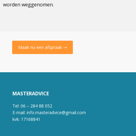
worden weggenomen.
Maak nu een afspraak ⇢
MASTERADVICE
Tel: 06 – 284 88 052
E-mail: info.masteradvice@gmail.com
kvk: 17168841