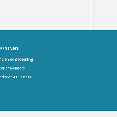
EER INFO:
nd en echtscheiding
miliemediators
ediator 4 Business