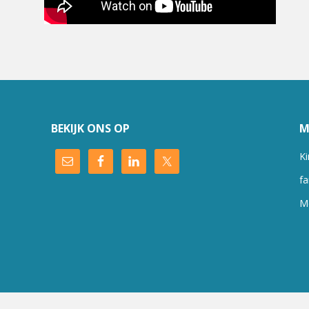
BEKIJK ONS OP
M
Ki
fa
M