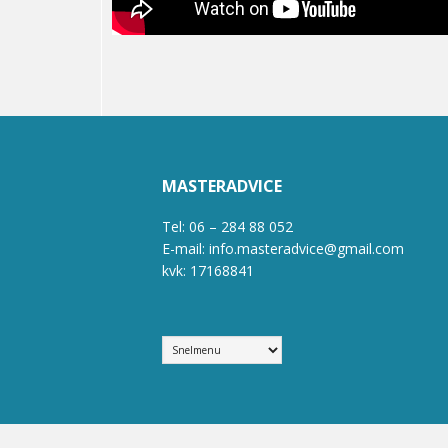
MASTERADVICE
Tel: 06 – 284 88 052
E-mail: info.masteradvice@gmail.com
kvk: 17168841