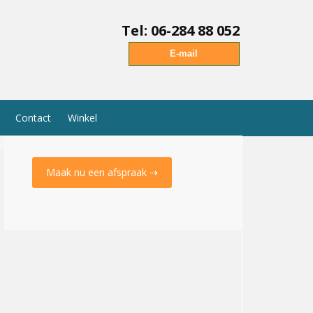
Tel: 06-284 88 052
E-mail
Contact
Winkel
Maak nu een afspraak ⇢