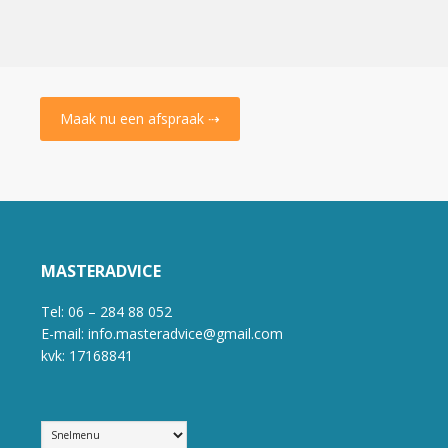
Maak nu een afspraak ⇢
MASTERADVICE
Tel: 06 – 284 88 052
E-mail: info.masteradvice@gmail.com
kvk: 17168841