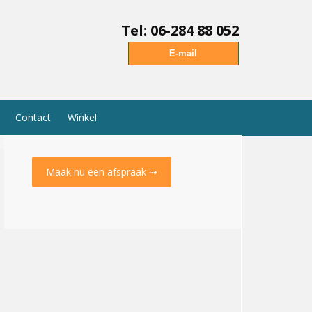
Tel: 06-284 88 052
E-mail
Contact
Winkel
Maak nu een afspraak ⇢