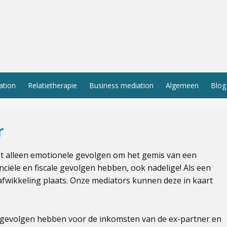
ation
Relatietherapie
Business mediation
Algemeen
Blog
r
et alleen emotionele gevolgen om het gemis van een
nciële en fiscale gevolgen hebben, ook nadelige! Als een
afwikkeling plaats. Onze mediators kunnen deze in kaart
 gevolgen hebben voor de inkomsten van de ex-partner en