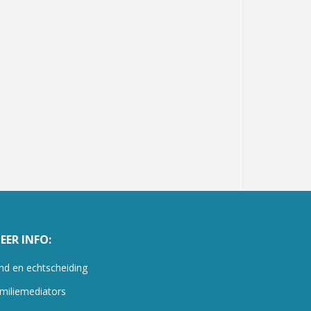
EER INFO:
nd en echtscheiding
miliemediators