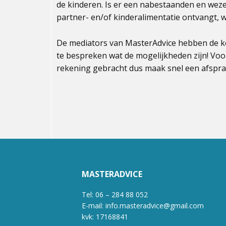
de kinderen. Is er een nabestaanden en wez
partner- en/of kinderalimentatie ontvangt, w
De mediators van MasterAdvice hebben de ke
te bespreken wat de mogelijkheden zijn! Vo
rekening gebracht dus maak snel een afspra
MASTERADVICE
Tel: 06 – 284 88 052
E-mail: info.masteradvice@gmail.com
kvk: 17168841