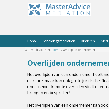
Home
Scheidingsmediation
Kinderen
Medi
U bevindt zich hier:
Home
/
Overlijden ondernemer
Overlijden onderneme
Het overlijden van een ondernemer heeft ni
dierbare, maar kan ook grote juridische, fina
ondernemer komt te overlijden vindt er een 
brengen en bespreken!
Het overlijden van een ondernemer kan ook