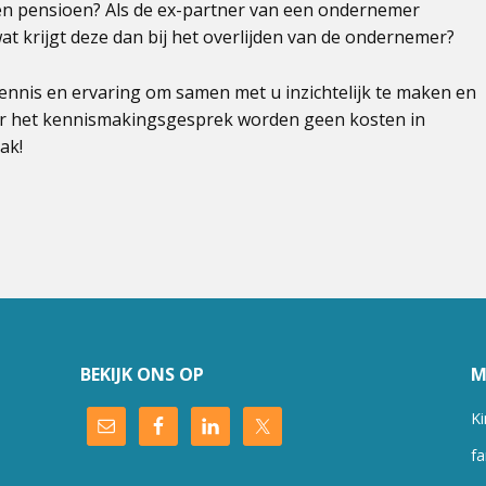
en pensioen? Als de ex-partner van een ondernemer
at krijgt deze dan bij het overlijden van de ondernemer?
nnis en ervaring om samen met u inzichtelijk te maken en
or het kennismakingsgesprek worden geen kosten in
ak!
BEKIJK ONS OP
M
Ki
fa