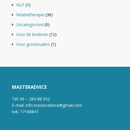
NLP
(1)
Relatietherapie
(36)
Uncategorized
(0)
Voor de kinderen
(12)
Voor grootouders
(1)
MASTERADVICE
Tel: 06 – 284 88 052
E-mail: info.masteradvice@gmail.com
kvk: 17168841