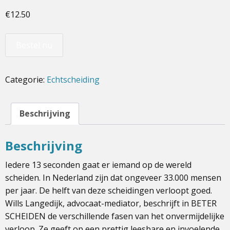
€
12.50
Bestel nu
Categorie:
Echtscheiding
Beschrijving
Beschrijving
Iedere 13 seconden gaat er iemand op de wereld
scheiden. In Nederland zijn dat ongeveer 33.000 mensen
per jaar. De helft van deze scheidingen verloopt goed.
Wills Langedijk, advocaat-mediator, beschrijft in BETER
SCHEIDEN de verschillende fasen van het onvermijdelijke
verloop. Ze geeft op een prettig leesbare en invoelende