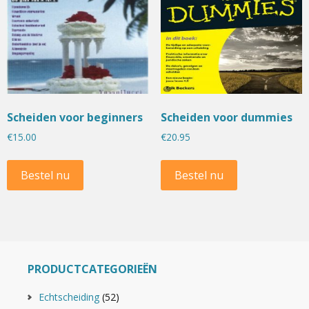
Scheiden voor beginners
Scheiden voor dummies
€
15.00
€
20.95
Bestel nu
Bestel nu
PRODUCTCATEGORIEËN
Echtscheiding
(52)