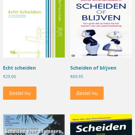
Echt scheiden
Scheiden of blijven
€
29.00
€
69.95
Bestel nu
Bestel nu