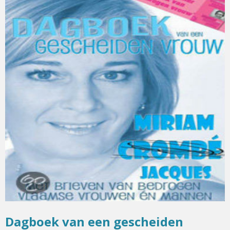
Dagboek van een gescheiden