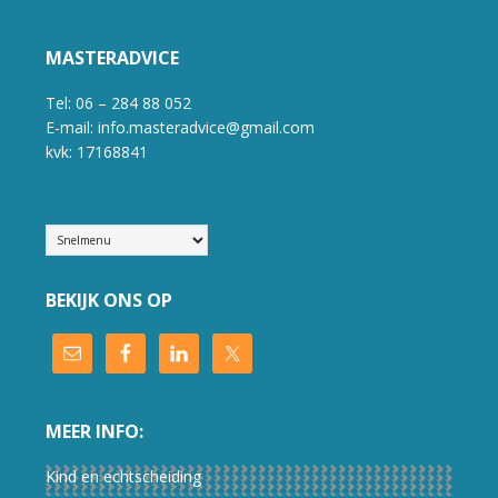
MASTERADVICE
Tel: 06 – 284 88 052
E-mail: info.masteradvice@gmail.com
kvk: 17168841
BEKIJK ONS OP
MEER INFO:
Kind en echtscheiding