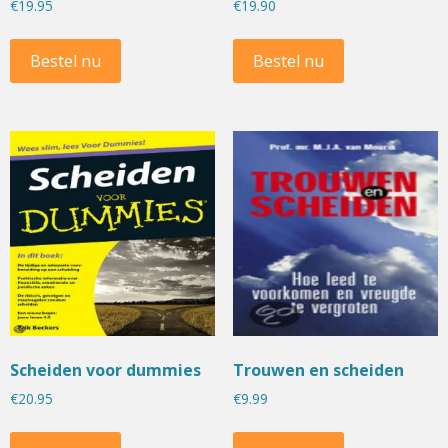
€
19.95
€
19.90
Bestel nu
Bestel nu
Scheiden voor dummies
Trouwen en scheiden
€
20.95
€
9.99