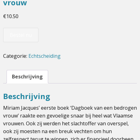
vrouw
€
10.50
Bestel nu
Categorie:
Echtscheiding
Beschrijving
Beschrijving
Miriam Jacques’ eerste boek ‘Dagboek van een bedrogen
vrouw’ raakte een gevoelige snaar bij heel wat Vlaamse
vrouwen. Ook zij werden het slachtoffer van overspel,
ook zij moesten na een breuk vechten om hun
zelfrespect terug te winnen, zich er financieel doorheen