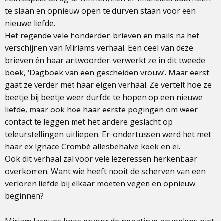
te slaan en opnieuw open te durven staan voor een
nieuwe liefde.
Het regende vele honderden brieven en mails na het
verschijnen van Miriams verhaal. Een deel van deze
brieven én haar antwoorden verwerkt ze in dit tweede
boek, ‘Dagboek van een gescheiden vrouw’. Maar eerst
gaat ze verder met haar eigen verhaal. Ze vertelt hoe ze
beetje bij beetje weer durfde te hopen op een nieuwe
liefde, maar ook hoe haar eerste pogingen om weer
contact te leggen met het andere geslacht op
teleurstellingen uitliepen. En ondertussen werd het met
haar ex Ignace Crombé allesbehalve koek en ei.
Ook dit verhaal zal voor vele lezeressen herkenbaar
overkomen. Want wie heeft nooit de scherven van een
verloren liefde bij elkaar moeten vegen en opnieuw
beginnen?
Miriam Jacques koos ervoor de negatieve gevoelens niet