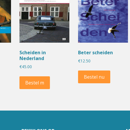
Scheiden in
Beter scheiden
Nederland
€
12.50
€
45.00
Bestel nu
Bestel m