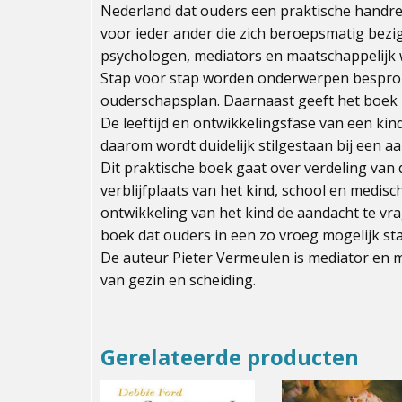
Nederland dat ouders een praktische handre
voor ieder ander die zich beroepsmatig bezi
psychologen, mediators en maatschappelijk 
Stap voor stap worden onderwerpen besproke
ouderschapsplan. Daarnaast geeft het boek n
De leeftijd en ontwikkelingsfase van een kin
daarom wordt duidelijk stilgestaan bij een a
Dit praktische boek gaat over verdeling van
verblijfplaats van het kind, school en medis
ontwikkeling van het kind de aandacht te vra
boek dat ouders in een zo vroeg mogelijk s
De auteur Pieter Vermeulen is mediator en ma
van gezin en scheiding.
Gerelateerde producten