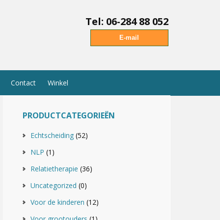
Tel: 06-284 88 052
E-mail
Contact
Winkel
PRODUCTCATEGORIEËN
Echtscheiding
(52)
NLP
(1)
Relatietherapie
(36)
Uncategorized
(0)
Voor de kinderen
(12)
Voor grootouders
(1)