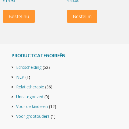
€
14.95
€
45.00
Bestel nu
Bestel m
PRODUCTCATEGORIEËN
Echtscheiding
(52)
NLP
(1)
Relatietherapie
(36)
Uncategorized
(0)
Voor de kinderen
(12)
Voor grootouders
(1)