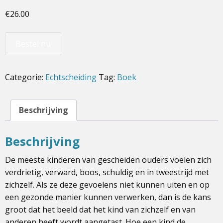
€
26.00
Bestel nu
Categorie:
Echtscheiding
Tag:
Boek
Beschrijving
Beschrijving
De meeste kinderen van gescheiden ouders voelen zich
verdrietig, verward, boos, schuldig en in tweestrijd met
zichzelf. Als ze deze gevoelens niet kunnen uiten en op
een gezonde manier kunnen verwerken, dan is de kans
groot dat het beeld dat het kind van zichzelf en van
anderen heeft wordt aangetast. Hoe een kind de