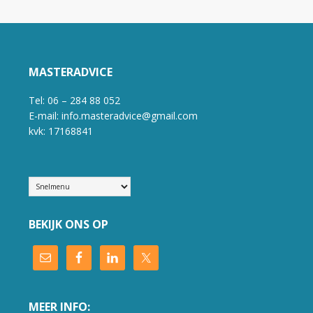
MASTERADVICE
Tel: 06 – 284 88 052
E-mail: info.masteradvice@gmail.com
kvk: 17168841
BEKIJK ONS OP
MEER INFO: