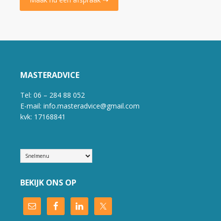
MASTERADVICE
Tel: 06 – 284 88 052
E-mail: info.masteradvice@gmail.com
kvk: 17168841
BEKIJK ONS OP