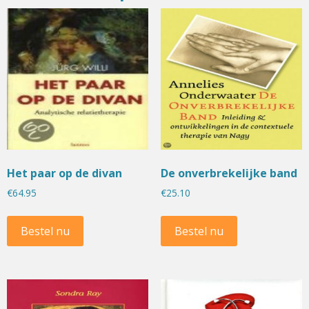
Het paar op de divan
De onverbrekelijke band
€
64.95
€
25.10
Bestel nu
Bestel nu