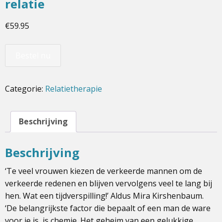
relatie
€
59.95
Bestel nu
Categorie:
Relatietherapie
Beschrijving
Beschrijving
‘Te veel vrouwen kiezen de verkeerde mannen om de
verkeerde redenen en blijven vervolgens veel te lang bij
hen. Wat een tijdverspilling!’ Aldus Mira Kirshenbaum.
‘De belangrijkste factor die bepaalt of een man de ware
voor je is, is chemie. Het geheim van een gelukkige