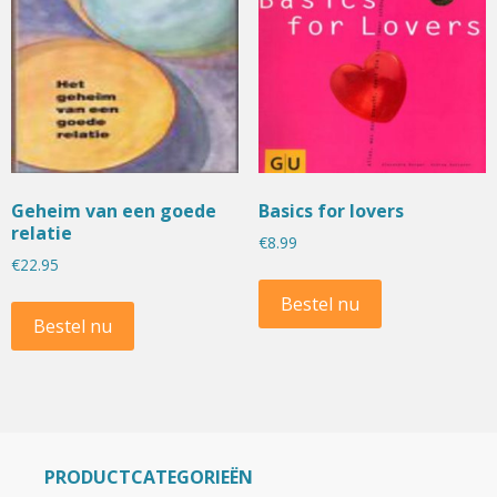
Geheim van een goede
Basics for lovers
relatie
€
8.99
€
22.95
Bestel nu
Bestel nu
PRODUCTCATEGORIEËN