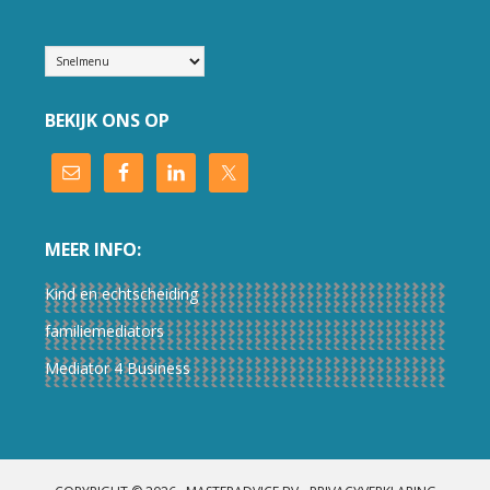
BEKIJK ONS OP
MEER INFO:
Kind en echtscheiding
familiemediators
Mediator 4 Business