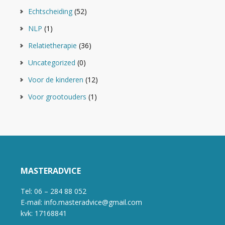
Echtscheiding
(52)
NLP
(1)
Relatietherapie
(36)
Uncategorized
(0)
Voor de kinderen
(12)
Voor grootouders
(1)
MASTERADVICE
Tel: 06 – 284 88 052
E-mail: info.masteradvice@gmail.com
kvk: 17168841