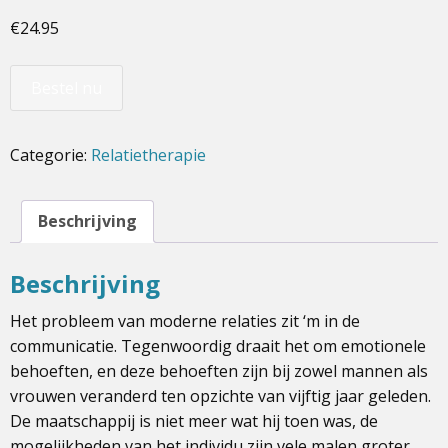
€
24.95
Bestel nu
Categorie:
Relatietherapie
Beschrijving
Beschrijving
Het probleem van moderne relaties zit ‘m in de
communicatie. Tegenwoordig draait het om emotionele
behoeften, en deze behoeften zijn bij zowel mannen als
vrouwen veranderd ten opzichte van vijftig jaar geleden.
De maatschappij is niet meer wat hij toen was, de
mogelijkheden van het individu zijn vele malen groter