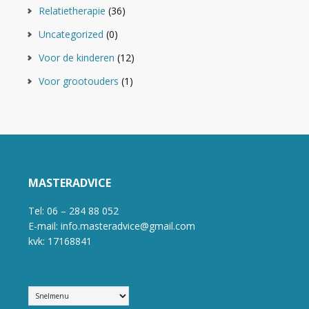
Relatietherapie
(36)
Uncategorized
(0)
Voor de kinderen
(12)
Voor grootouders
(1)
MASTERADVICE
Tel: 06 – 284 88 052
E-mail: info.masteradvice@gmail.com
kvk: 17168841