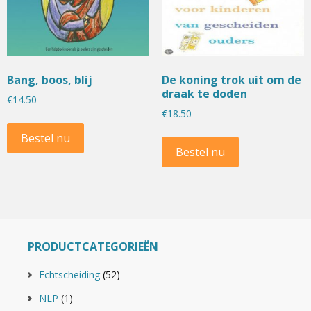
Bang, boos, blij
De koning trok uit om de
draak te doden
€
14.50
€
18.50
Bestel nu
Bestel nu
PRODUCTCATEGORIEËN
Echtscheiding
(52)
NLP
(1)