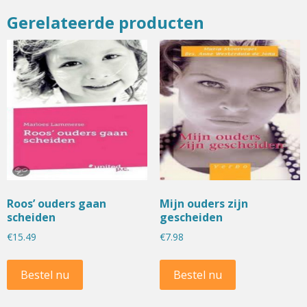
Gerelateerde producten
Roos’ ouders gaan
Mijn ouders zijn
scheiden
gescheiden
€
15.49
€
7.98
Bestel nu
Bestel nu