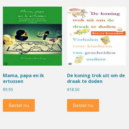
Mama, papa en ik
De koning trok uit om de
ertussen
draak te doden
€
9.95
€
18.50
Bestel nu
Bestel nu