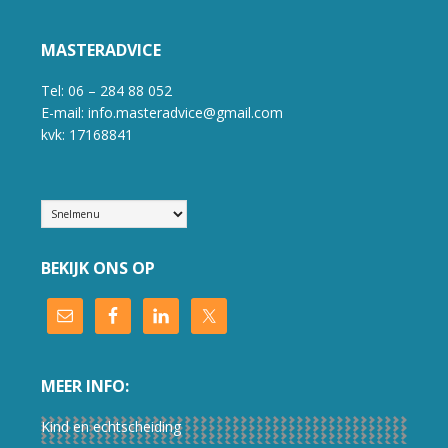
MASTERADVICE
Tel: 06 – 284 88 052
E-mail: info.masteradvice@gmail.com
kvk: 17168841
BEKIJK ONS OP
MEER INFO:
Kind en echtscheiding