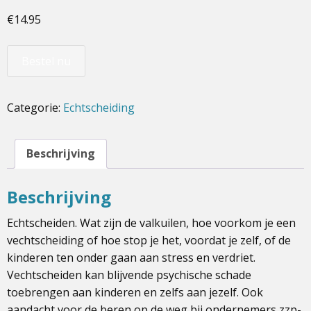
€
14.95
Bestel nu
Categorie:
Echtscheiding
Beschrijving
Beschrijving
Echtscheiden. Wat zijn de valkuilen, hoe voorkom je een
vechtscheiding of hoe stop je het, voordat je zelf, of de
kinderen ten onder gaan aan stress en verdriet.
Vechtscheiden kan blijvende psychische schade
toebrengen aan kinderen en zelfs aan jezelf. Ook
aandacht voor de beren op de weg bij ondernemers zzp-