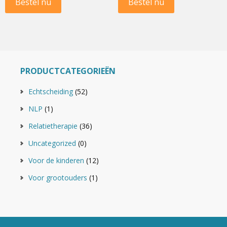
Bestel nu
Bestel nu
PRODUCTCATEGORIEËN
Echtscheiding
(52)
NLP
(1)
Relatietherapie
(36)
Uncategorized
(0)
Voor de kinderen
(12)
Voor grootouders
(1)