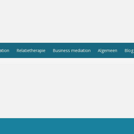
ation
Relatietherapie
Business mediation
Algemeen
Blog