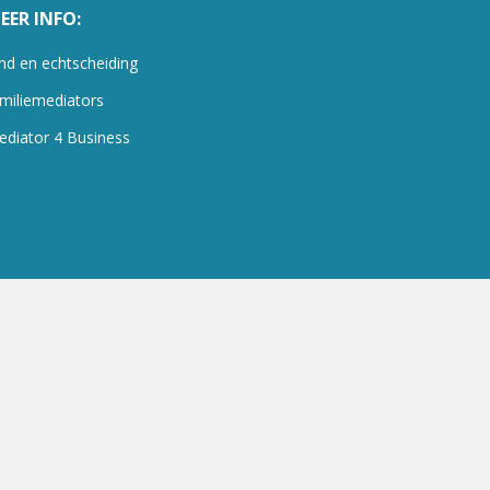
EER INFO:
nd en echtscheiding
miliemediators
ediator 4 Business