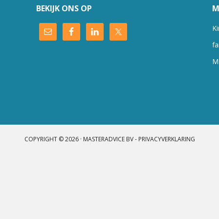
BEKIJK ONS OP
M
Ki
fa
M
COPYRIGHT © 2026 · MASTERADVICE BV -
PRIVACYVERKLARING