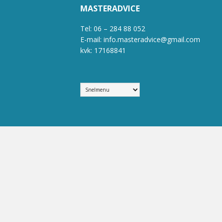
MASTERADVICE
Tel: 06 – 284 88 052
E-mail: info.masteradvice@gmail.com
kvk: 17168841