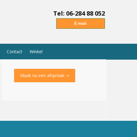
Tel: 06-284 88 052
E-mail
Contact
Winkel
Maak nu een afspraak ⇢