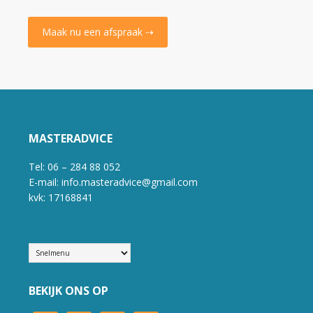
Maak nu een afspraak ⇢
MASTERADVICE
Tel: 06 – 284 88 052
E-mail: info.masteradvice@gmail.com
kvk: 17168841
BEKIJK ONS OP