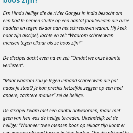
Een Hindu heilige die de rivier Ganges in India bezocht om
een bad te nemen stuitte op een aantal familieleden die ruzie
hadden en tegen elkaar aan het schreeuwen waren. Hij keek
naar zijn discipel, lachte en zei: “Waarom schreeuwen
mensen tegen elkaar als ze boos zijn?”
De discipel dacht even na en zei: “Omdat we onze kalmte
verliezen”.
“Maar waarom zou je tegen iemand schreeuwen die pal
naast je staat? Je kan precies hetzelfde zeggen op een heel
andere, zachtere manier” zei de heilige.
De discipel kwam met een aantal antwoorden, maar met
geen van hen was de heilige tevreden. Uiteindelijk zei de
heilige: “Wanneer twee mensen boos op elkaar zijn komt er
een enorme afstand tussen beiden harten. Om die afstand te