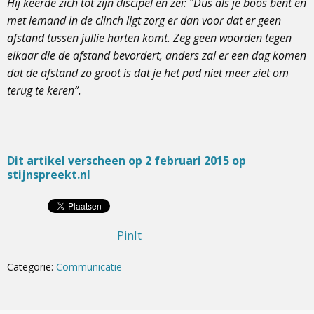
Hij keerde zich tot zijn discipel en zei: “Dus als je boos bent en
met iemand in de clinch ligt zorg er dan voor dat er geen
afstand tussen jullie harten komt. Zeg geen woorden tegen
elkaar die de afstand bevordert, anders zal er een dag komen
dat de afstand zo groot is dat je het pad niet meer ziet om
terug te keren”.
Dit artikel verscheen op 2 februari 2015 op
stijnspreekt.nl
PinIt
Categorie:
Communicatie