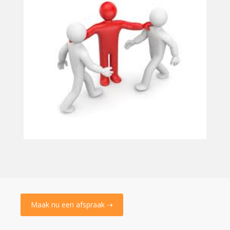
Maak nu een afspraak ⇢