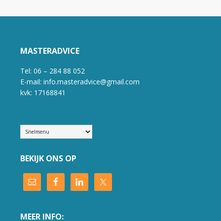
MASTERADVICE
Tel: 06 – 284 88 052
E-mail: info.masteradvice@gmail.com
kvk: 17168841
BEKIJK ONS OP
MEER INFO: