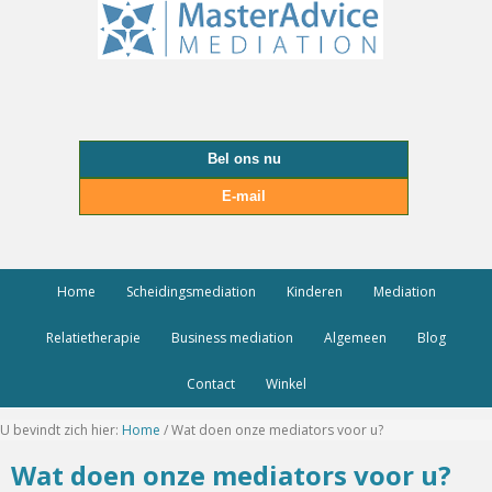
Bel ons nu
E-mail
Home
Scheidingsmediation
Kinderen
Mediation
Relatietherapie
Business mediation
Algemeen
Blog
Contact
Winkel
U bevindt zich hier:
Home
/
Wat doen onze mediators voor u?
Wat doen onze mediators voor u?