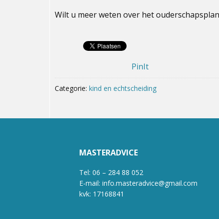
Wilt u meer weten over het ouderschapsplan
PinIt
Categorie:
kind en echtscheiding
MASTERADVICE
Tel: 06 – 284 88 052
E-mail: info.masteradvice@gmail.com
kvk: 17168841