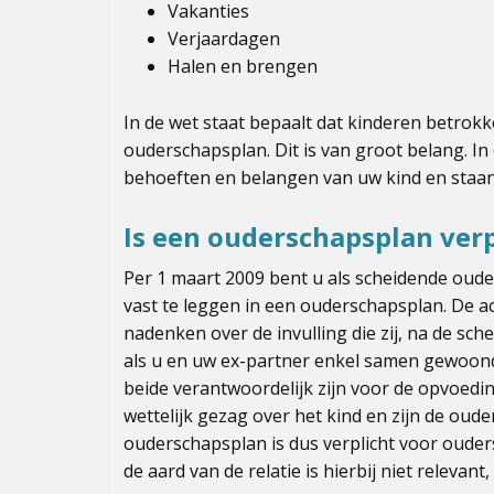
Vakanties
Verjaardagen
Halen en brengen
In de wet staat bepaalt dat kinderen betrok
ouderschapsplan. Dit is van groot belang. I
behoeften en belangen van uw kind en staan
Is een ouderschapsplan verp
Per 1 maart 2009 bent u als scheidende oude
vast te leggen in een ouderschapsplan. De ac
nadenken over de invulling die zij, na de sch
als u en uw ex-partner enkel samen gewoond
beide verantwoordelijk zijn voor de opvoedi
wettelijk gezag over het kind en zijn de oud
ouderschapsplan is dus verplicht voor ouders
de aard van de relatie is hierbij niet releva