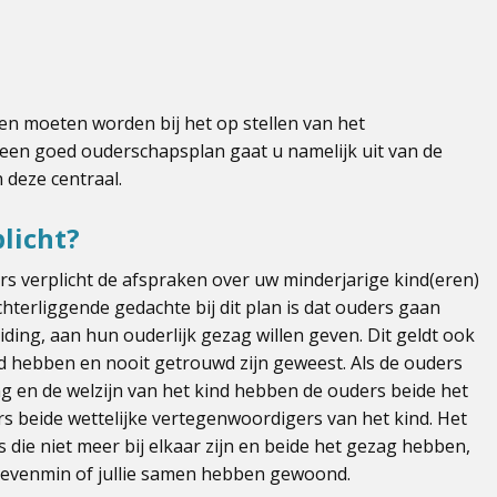
ken moeten worden bij het op stellen van het
n een goed ouderschapsplan gaat u namelijk uit van de
 deze centraal.
licht?
rs verplicht de afspraken over uw minderjarige kind(eren)
hterliggende gedachte bij dit plan is dat ouders gaan
eiding, aan hun ouderlijk gezag willen geven. Dit geldt ook
 hebben en nooit getrouwd zijn geweest. Als de ouders
ng en de welzijn van het kind hebben de ouders beide het
ers beide wettelijke vertegenwoordigers van het kind. Het
 die niet meer bij elkaar zijn en beide het gezag hebben,
nt, evenmin of jullie samen hebben gewoond.