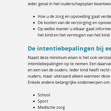
ieder geval in het ouderschapsplan beantwo
Hoe u de zorg en opvoeding gaat verde
De kosten van de verzorging en opvoed
Op welke manier u elkaar gaat informe
het kind en het vermogen van het kind.
De intentiebepalingen bij 
Naast deze minimum eisen is het ook versta
intentiebepalingen op te nemen. Een daarvan
en een van de ouders. Ieder kind heeft rech
ouders, maar uiteraard alleen wanneer deze 
Enkele andere belangrijke onderwerpen om a
School
Sport
Medische zorg