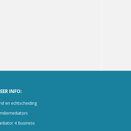
EER INFO:
nd en echtscheiding
miliemediators
ediator 4 Business