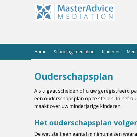
Home
Scheidingsmediation
Kinderen
Medi
Ouderschapsplan
Als u gaat scheiden of u uw geregistreerd pa
een ouderschapsplan op te stellen. In het o
maakt over uw minderjarige kinderen.
Het ouderschapsplan volge
De wet stelt een aantal minimumeisen waara