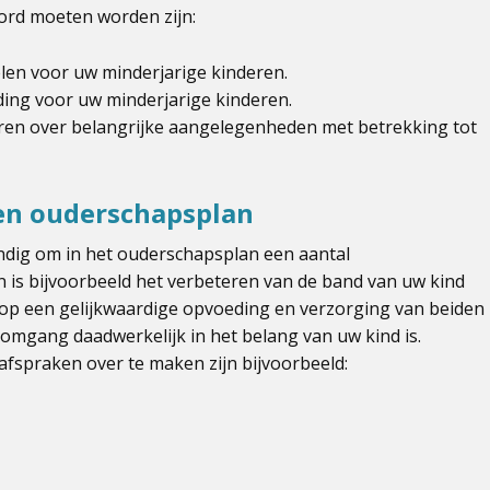
ord moeten worden zijn:
len voor uw minderjarige kinderen.
ing voor uw minderjarige kinderen.
ren over belangrijke aangelegenheden met betrekking tot
een ouderschapsplan
ndig om in het ouderschapsplan een aantal
 is bijvoorbeeld het verbeteren van de band van uw kind
t op een gelijkwaardige opvoeding en verzorging van beiden
omgang daadwerkelijk in het belang van uw kind is.
fspraken over te maken zijn bijvoorbeeld: