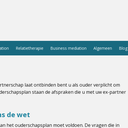
ation
Relatietherapie
Business mediation
Algemeen
Blog
rtnerschap laat ontbinden bent u als ouder verplicht om
uderschapsplan staan de afspraken die u met uw ex-partner
ns de wet
an het ouderschapsplan moet voldoen. De vragen die in