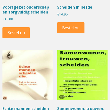
Voortgezet ouderschap
Scheiden in liefde
en zorgvuldig scheiden
€
14.95
€
45.00
Bestel nu
Bestel nu
Echte mannen scheiden
Samenwonen, trouwen,