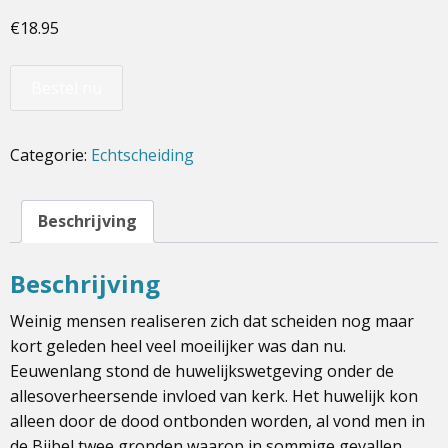
€
18.95
Bestel nu
Categorie:
Echtscheiding
Beschrijving
Beschrijving
Weinig mensen realiseren zich dat scheiden nog maar
kort geleden heel veel moeilijker was dan nu.
Eeuwenlang stond de huwelijkswetgeving onder de
allesoverheersende invloed van kerk. Het huwelijk kon
alleen door de dood ontbonden worden, al vond men in
de Bijbel twee gronden waarop in sommige gevallen