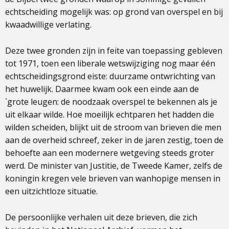
echtscheiding mogelijk was: op grond van overspel en bij
kwaadwillige verlating.
Deze twee gronden zijn in feite van toepassing gebleven
tot 1971, toen een liberale wetswijziging nog maar één
echtscheidingsgrond eiste: duurzame ontwrichting van
het huwelijk. Daarmee kwam ook een einde aan de
`grote leugen: de noodzaak overspel te bekennen als je
uit elkaar wilde. Hoe moeilijk echtparen het hadden die
wilden scheiden, blijkt uit de stroom van brieven die men
aan de overheid schreef, zeker in de jaren zestig, toen de
behoefte aan een modernere wetgeving steeds groter
werd. De minister van Justitie, de Tweede Kamer, zelfs de
koningin kregen vele brieven van wanhopige mensen in
een uitzichtloze situatie.
De persoonlijke verhalen uit deze brieven, die zich