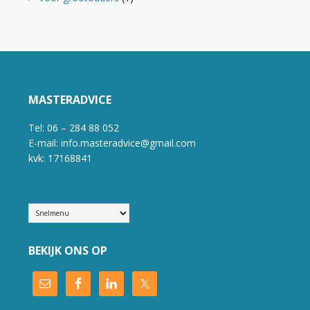
MASTERADVICE
Tel: 06 – 284 88 052
E-mail: info.masteradvice@gmail.com
kvk: 17168841
BEKIJK ONS OP