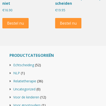
niet
scheiden
€
16.90
€
19.95
Bestel nu
Bestel nu
PRODUCTCATEGORIEËN
Echtscheiding
(52)
NLP
(1)
Relatietherapie
(36)
Uncategorized
(0)
Voor de kinderen
(12)
Voor grootouders
(1)