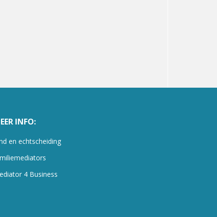
EER INFO:
nd en echtscheiding
miliemediators
ediator 4 Business