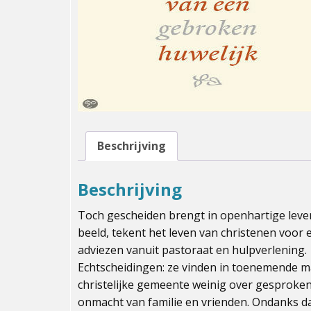
Beschrijving
Beschrijving
Toch gescheiden brengt in openhartige leve
beeld, tekent het leven van christenen voor 
adviezen vanuit pastoraat en hulpverlening.
Echtscheidingen: ze vinden in toenemende ma
christelijke gemeente weinig over gesproken
onmacht van familie en vrienden. Ondanks d