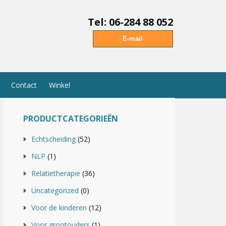
Tel: 06-284 88 052
E-mail
Contact
Winkel
PRODUCTCATEGORIEËN
Echtscheiding
(52)
NLP
(1)
Relatietherapie
(36)
Uncategorized
(0)
Voor de kinderen
(12)
Voor grootouders
(1)