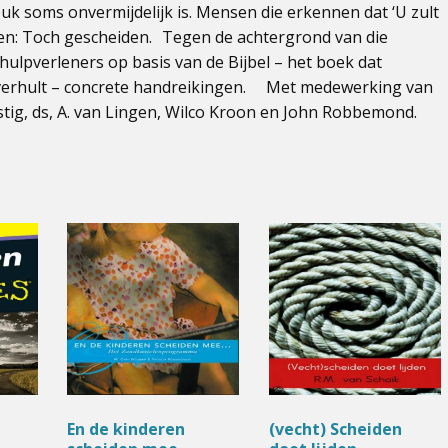
reuk soms onvermijdelijk is. Mensen die erkennen dat ‘U zult
gen: Toch gescheiden. Tegen de achtergrond van die
hulpverleners op basis van de Bijbel – het boek dat
verhult – concrete handreikingen. Met medewerking van
 Lustig, ds, A. van Lingen, Wilco Kroon en John Robbemond.
En de kinderen
(vecht) Scheiden