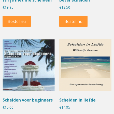
Wil je met me scheiden?
Beter scheiden
€
19.95
€
12.50
Bestel nu
Bestel nu
Scheiden voor beginners
Scheiden in liefde
€
15.00
€
14.95