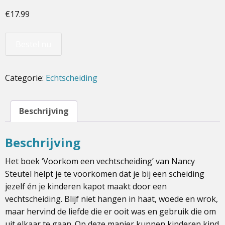
€
17.99
Bestel nu
Categorie:
Echtscheiding
Beschrijving
Beschrijving
Het boek ‘Voorkom een vechtscheiding’ van Nancy
Steutel helpt je te voorkomen dat je bij een scheiding
jezelf én je kinderen kapot maakt door een
vechtscheiding. Blijf niet hangen in haat, woede en wrok,
maar hervind de liefde die er ooit was en gebruik die om
uit elkaar te gaan. Op deze manier kunnen kinderen kind