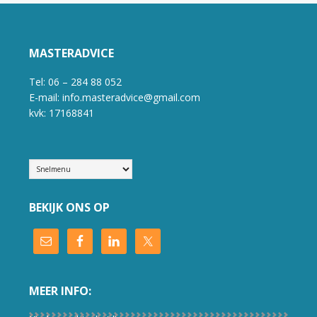
MASTERADVICE
Tel: 06 – 284 88 052
E-mail: info.masteradvice@gmail.com
kvk: 17168841
BEKIJK ONS OP
MEER INFO: