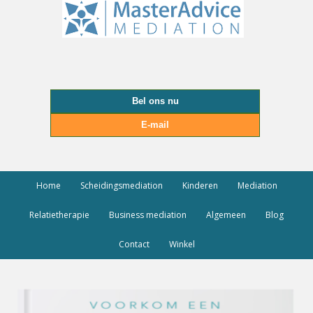
Bel ons nu
E-mail
Home
Scheidingsmediation
Kinderen
Mediation
Relatietherapie
Business mediation
Algemeen
Blog
Contact
Winkel