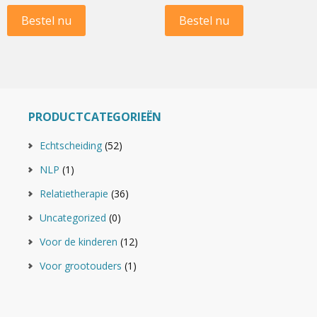
Bestel nu
Bestel nu
PRODUCTCATEGORIEËN
Echtscheiding
(52)
NLP
(1)
Relatietherapie
(36)
Uncategorized
(0)
Voor de kinderen
(12)
Voor grootouders
(1)