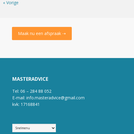
« Vorige
Maak nu een afspraak ⇢
MASTERADVICE
Tel: 06 – 284 88 052
E-mail: info.masteradvice@gmail.com
kvk: 17168841